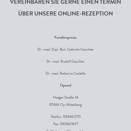
VEREINBAREN SIE GERNE EINEN TERMIN
ÜBER UNSERE ONLINE-REZEPTION
Familienpraxis
Dr. med. Dipl. Biol. Gabriela Gaschler
Dr. med. Rudolf Gaschler
Dr. med. Rebecca Cardella
Oymed
Haager Straße 14
87466 Oy-Mittelberg
Telefon: 08366/270
Fax: 08366/1677