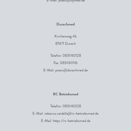
E-Mail:
praxis@oymed.de
Durachmed
Kirchenweg 4b
87471 Durach
Telefon: 0831/60128
Fax: 0831/60116
E-Mail:
praxis@durachmed.de
RC Betriebsmed
Telefon: 0831/60128
E-Mail:
rebecca.cardella@rc-betriebsmed.de
E-Mail: https://rc-betriebsmed.de