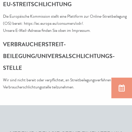
EU-STREITSCHLICHTUNG
Die Europäische Kommission stellt eine Plattform zur Online-Streitbeilegung
(OS) bereit:
https://ec.europa.eu/consumers/odr/
.
Unsere E-Mail-Adresse finden Sie oben im Impressum.
VERBRAUCHER­STREIT­
BEILEGUNG/UNIVERSAL­SCHLICHTUNGS­
STELLE
Wir sind nicht bereit oder verpflichtet, an Streitbeilegungsverfahren vor einer
Verbraucherschlichtungsstelle teilzunehmen.