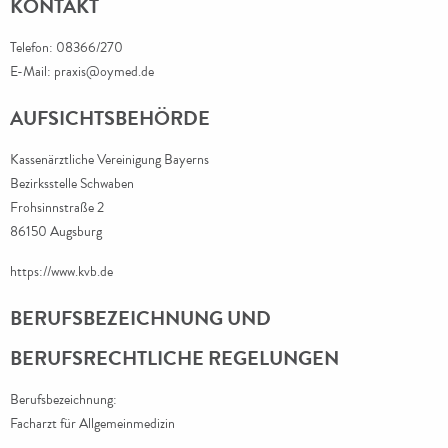
KONTAKT
Telefon: 08366/270
E-Mail:
praxis@oymed.de
AUFSICHTSBEHÖRDE
Kassenärztliche Vereinigung Bayerns
Bezirksstelle Schwaben
Frohsinnstraße 2
86150 Augsburg
https://www.kvb.de
BERUFSBEZEICHNUNG UND
BERUFSRECHTLICHE REGELUNGEN
Berufsbezeichnung:
Facharzt für Allgemeinmedizin